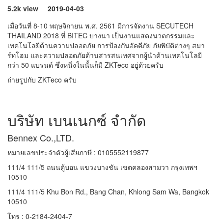
5.2k view
2019-04-03
เมื่อวันที่ 8-10 พฤษจิกายน พ.ศ. 2561 มีการจัดงาน SECUTECH
THAILAND 2018 ที่ BITEC บางนา เป็นงานแสดงนวตกรรมและ
เทคโนโลยีด้านความปลอดภัย การป้องกันอัคคีภัย ภัยพิบัติต่างๆ สมา
ร์ทโฮม และความปลอดภัยด้านสารสนเทศจากผู้นำด้านเทคโนโลยี
กว่า 50 แบรนด์ ซึ่งหนึ่งในนั้นก็มี ZKTeco อยู่ด้วยครับ
ถ่ายรูปกับ ZKTeco ครับ
บริษัท เบนเนกซ์ จำกัด
Bennex Co.,LTD.
หมายเลขประจำตัวผู้เสียภาษี : 0105552119877
111/4 111/5 ถนนคู้บอน แขวงบางชัน เขตคลองสามวา กรุงเทพฯ
10510
111/4 111/5 Khu Bon Rd., Bang Chan, Khlong Sam Wa, Bangkok
10510
โทร : 0-2184-2404-7