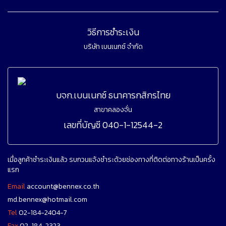
วิธีการชำระเงิน
บริษัท เบนเนกซ์ จำกัด
บจก.เบนเนกซ์ ธนาคารกสิกรไทย
สาขาคลองจั่น
เลขที่บัญชี 040-1-12544-2
เมื่อลูกค้าชำระเงินแล้ว รบกวนแจ้งชำระด้วยช่องทางที่ติดต่อทางร้านเป็นครั้ง
แรก
Email
account@bennex.co.th
md.bennex@hotmail.com
Tel
02-184-2404-7
Fax
02-184-2323