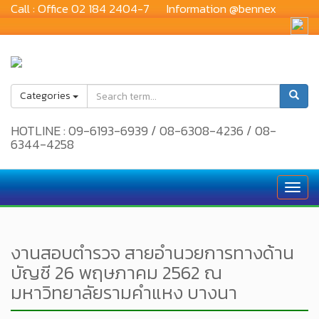
Call :
Office 02 184 2404-7
Information @bennex
Categories
HOTLINE : 09-6193-6939 / 08-6308-4236 / 08-
6344-4258
Toggl
navig
งานสอบตำรวจ สายอำนวยการทางด้าน
บัญชี 26 พฤษภาคม 2562 ณ
มหาวิทยาลัยรามคำแหง บางนา