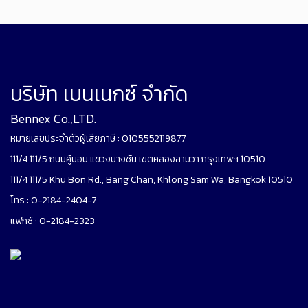
บริษัท เบนเนกซ์ จำกัด
Bennex Co.,LTD.
หมายเลขประจำตัวผู้เสียภาษี : 0105552119877
111/4 111/5 ถนนคู้บอน แขวงบางชัน เขตคลองสามวา กรุงเทพฯ 10510
111/4 111/5 Khu Bon Rd., Bang Chan, Khlong Sam Wa, Bangkok 10510
โทร : 0-2184-2404-7
แฟกซ์ : 0-2184-2323