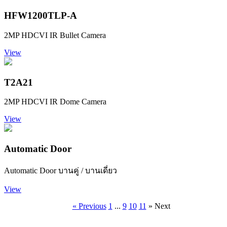
HFW1200TLP-A
2MP HDCVI IR Bullet Camera
View
T2A21
2MP HDCVI IR Dome Camera
View
Automatic Door
Automatic Door บานคู่ / บานเดี่ยว
View
« Previous
1
...
9
10
11
» Next