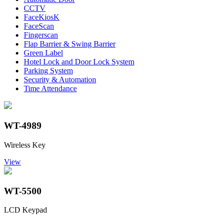
CCTV
FaceKiosK
FaceScan
Fingerscan
Flap Barrier & Swing Barrier
Green Label
Hotel Lock and Door Lock System
Parking System
Security & Automation
Time Attendance
WT-4989
Wireless Key
View
WT-5500
LCD Keypad