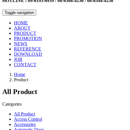
HOTLINE : 09-6193-6939 / 08-6308-4236 / 08-6344-4258
Toggle navigation
HOME
ABOUT
PRODUCT
PROMOTION
NEWS
REFERENCE
DOWNLOAD
JOB
CONTACT
Home
Product
All Product
Categories
All Product
Access Control
Accessories
Automatic Door