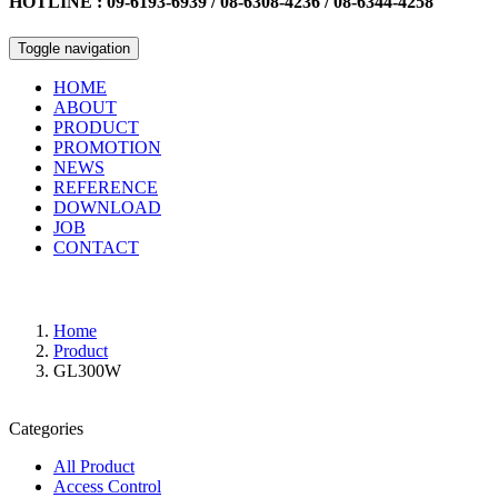
HOTLINE : 09-6193-6939 / 08-6308-4236 / 08-6344-4258
Toggle navigation
HOME
ABOUT
PRODUCT
PROMOTION
NEWS
REFERENCE
DOWNLOAD
JOB
CONTACT
Home
Product
GL300W
Categories
All Product
Access Control