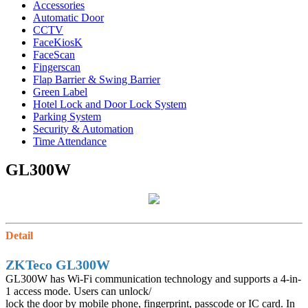
Accessories
Automatic Door
CCTV
FaceKiosK
FaceScan
Fingerscan
Flap Barrier & Swing Barrier
Green Label
Hotel Lock and Door Lock System
Parking System
Security & Automation
Time Attendance
GL300W
Detail
ZKTeco GL300W
GL300W has Wi-Fi communication technology and supports a 4-in-
1 access mode. Users can unlock/
lock the door by mobile phone, fingerprint, passcode or IC card. In