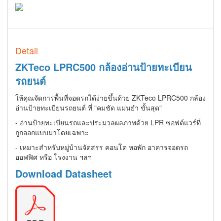
Detail
ZKTeco LPRC500 กล้องอ่านป้ายทะเบียน
รถยนต์
ให้คุณจัดการพื้นที่จอดรถได้ง่ายขึ้นด้วย ZKTeco LPRC500 กล้อง
อ่านป้ายทะเบียนรถยนต์ ที่ "คมชัด แม่นยำ ขั้นสุด"
- อ่านป้ายทะเบียนรถและประมวลผลภาพด้วย LPR ซอฟต์แวร์ที่
ถูกออกแบบมาโดยเฉพาะ
- เหมาะสำหรับหมู่บ้านจัดสรร คอนโด หอพัก อาคารจอดรถ
ออฟฟิศ หรือ โรงงาน ฯลฯ
Download Datasheet