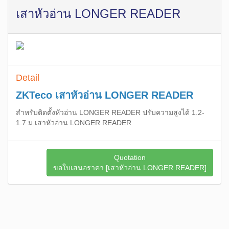
เสาหัวอ่าน LONGER READER
Detail
ZKTeco เสาหัวอ่าน LONGER READER
สำหรับติดตั้งหัวอ่าน LONGER READER ปรับความสูงได้ 1.2-
1.7 ม.เสาหัวอ่าน LONGER READER
Quotation
ขอใบเสนอราคา [เสาหัวอ่าน LONGER READER]