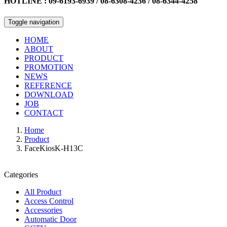
HOTLINE : 09-6193-6939 / 08-6308-4236 / 08-6344-4258
Toggle navigation
HOME
ABOUT
PRODUCT
PROMOTION
NEWS
REFERENCE
DOWNLOAD
JOB
CONTACT
Home
Product
FaceKiosK-H13C
Categories
All Product
Access Control
Accessories
Automatic Door