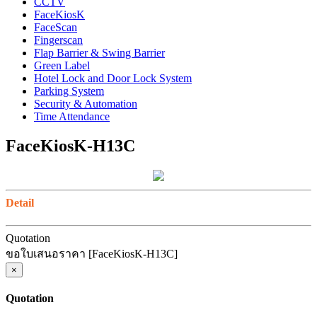
CCTV
FaceKiosK
FaceScan
Fingerscan
Flap Barrier & Swing Barrier
Green Label
Hotel Lock and Door Lock System
Parking System
Security & Automation
Time Attendance
FaceKiosK-H13C
Detail
Quotation
ขอใบเสนอราคา [FaceKiosK-H13C]
×
Quotation