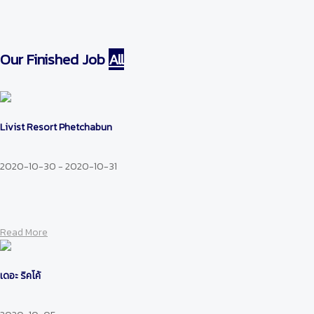
Our Finished Job
All
Livist Resort Phetchabun
2020-10-30 - 2020-10-31
Read More
เดอะ ริคโค้