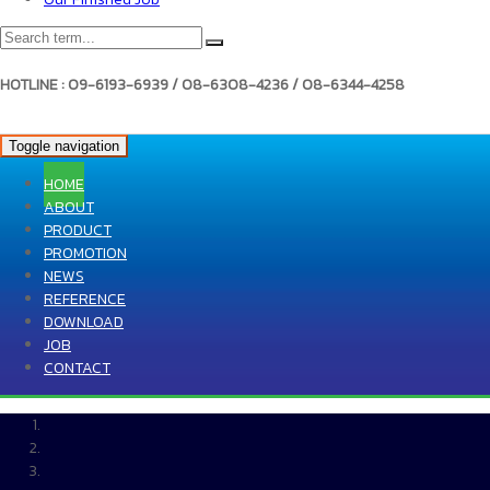
HOTLINE : 09-6193-6939 / 08-6308-4236 / 08-6344-4258
Toggle navigation
HOME
ABOUT
PRODUCT
PROMOTION
NEWS
REFERENCE
DOWNLOAD
JOB
CONTACT