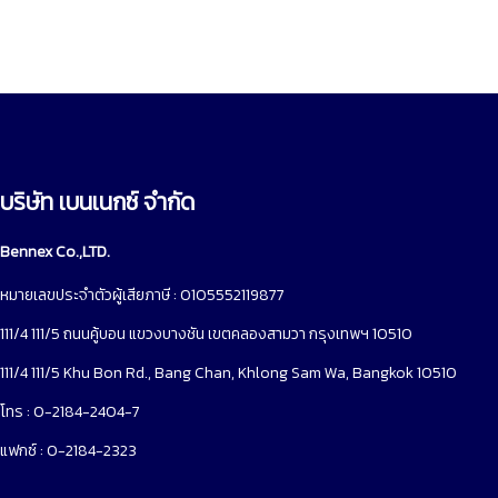
บริษัท เบนเนกซ์ จำกัด
Bennex Co.,LTD.
หมายเลขประจำตัวผู้เสียภาษี : 0105552119877
111/4 111/5 ถนนคู้บอน แขวงบางชัน เขตคลองสามวา กรุงเทพฯ 10510
111/4 111/5 Khu Bon Rd., Bang Chan, Khlong Sam Wa, Bangkok 10510
โทร : 0-2184-2404-7
แฟกซ์ : 0-2184-2323