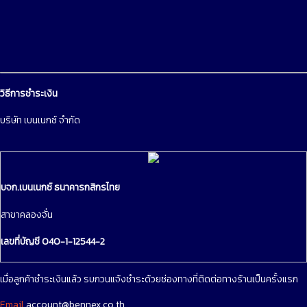
วิธีการชำระเงิน
บริษัท เบนเนกซ์ จำกัด
บจก.เบนเนกซ์ ธนาคารกสิกรไทย
สาขาคลองจั่น
เลขที่บัญชี 040-1-12544-2
เมื่อลูกค้าชำระเงินแล้ว รบกวนแจ้งชำระด้วยช่องทางที่ติดต่อทางร้านเป็นครั้งแรก
Email
account@bennex.co.th