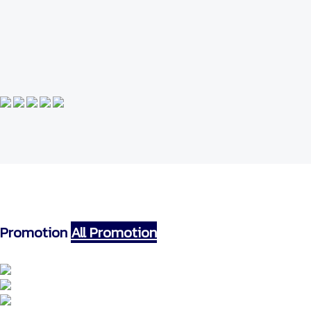
Promotion
All Promotion